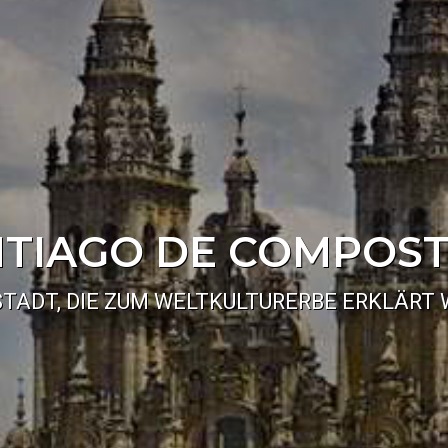
TIAGO DE COMPOS
STADT, DIE ZUM WELTKULTURERBE ERKLÄRT