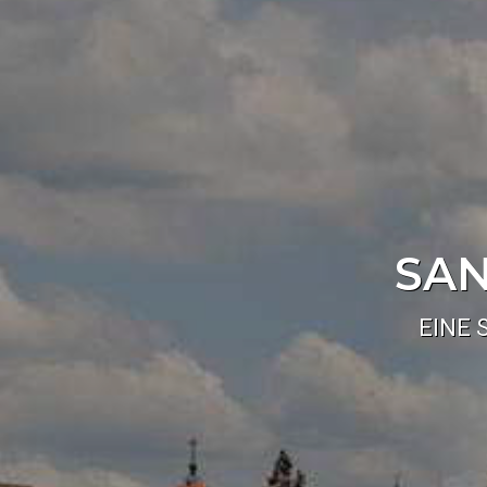
SAN
EINE 