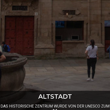
ALTSTADT
ALTSTADT
ALTSTADT
DAS HISTORISCHE ZENTRUM WURDE VON DER UNESCO ZUM
DAS HISTORISCHE ZENTRUM WURDE VON DER UNESCO ZUM
DAS HISTORISCHE ZENTRUM WURDE VON DER UNESCO ZUM