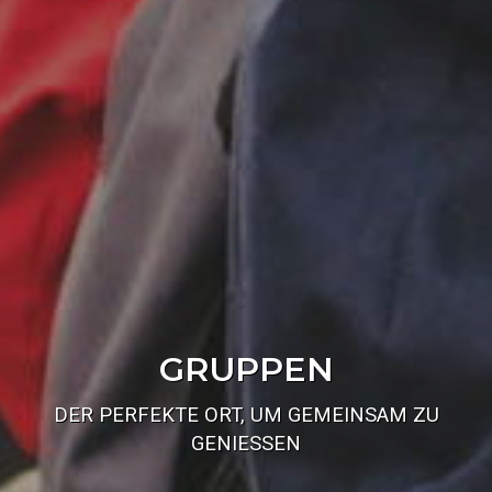
GRUPPEN
DER PERFEKTE ORT, UM GEMEINSAM ZU
GENIESSEN