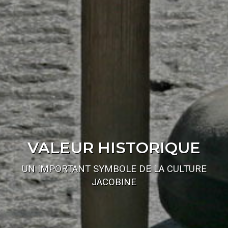
VALEUR HISTORIQUE
UN IMPORTANT SYMBOLE DE LA CULTURE
JACOBINE