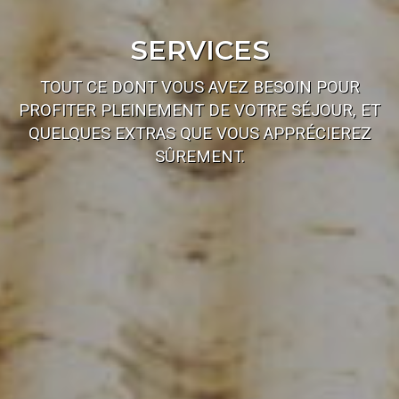
SERVICES
TOUT CE DONT VOUS AVEZ BESOIN POUR
PROFITER PLEINEMENT DE VOTRE SÉJOUR, ET
QUELQUES EXTRAS QUE VOUS APPRÉCIEREZ
SÛREMENT.