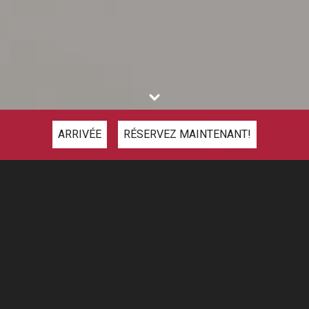
ARRIVÉE
RÉSERVEZ MAINTENANT!