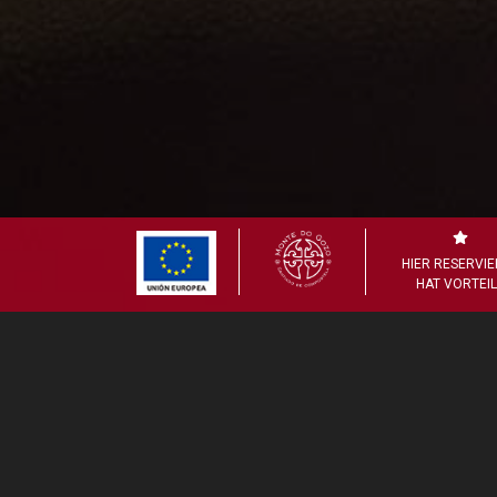
HIER RESERVI
HAT VORTEI